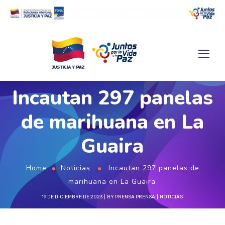
Incautan 297 panelas
de marihuana en La
Guaira
Home
Noticias
Incautan 297 panelas de
marihuana en La Guaira
19 DE DICIEMBRE DE 2023
BY
PRENSA PRENSA
NOTICIAS