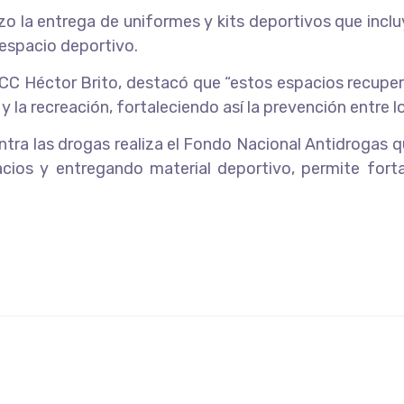
zo la entrega de uniformes y kits deportivos que inclu
 espacio deportivo.
l CC Héctor Brito, destacó que “estos espacios recup
 la recreación, fortaleciendo así la prevención entre lo
ntra las drogas realiza el Fondo Nacional Antidrogas q
cios y entregando material deportivo, permite forta