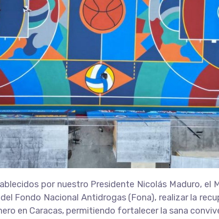
ablecidos por nuestro Presidente Nicolás Maduro, el M
s del Fondo Nacional Antidrogas (Fona), realizar la re
Enero en Caracas, permitiendo fortalecer la sana convive