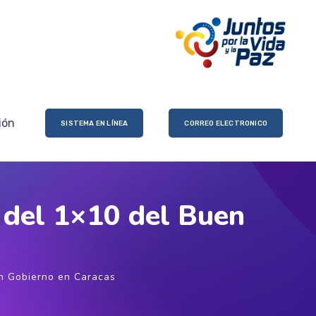
ión
SISTEMA EN LÍNEA
CORREO ELECTRONICO
 del 1×10 del Buen
n Gobierno en Caracas