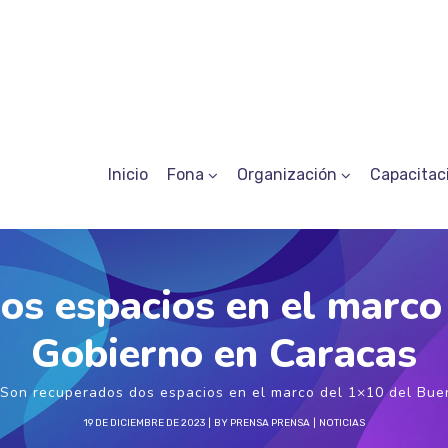
Inicio
Fona
Organización
Capacitac
os espacios en el marco
Gobierno en Caracas
Son recuperados dos espacios en el marco del 1×10 del Bue
19 DE DICIEMBRE DE 2023
BY
PRENSA PRENSA
NOTICIAS