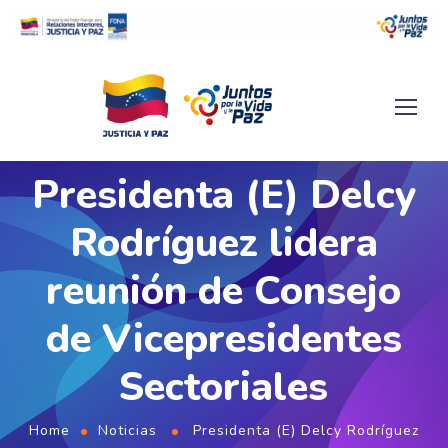
Presidenta (E) Delcy
Rodríguez lidera
reunión de Consejo
de Vicepresidentes
Sectoriales
Home
Noticias
Presidenta (E) Delcy Rodríguez