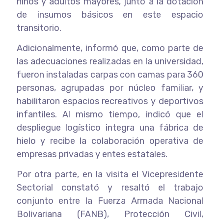
niños y adultos mayores, junto a la dotación
de insumos básicos en este espacio
transitorio.
Adicionalmente, informó que, como parte de
las adecuaciones realizadas en la universidad,
fueron instaladas carpas con camas para 360
personas, agrupadas por núcleo familiar, y
habilitaron espacios recreativos y deportivos
infantiles. Al mismo tiempo, indicó que el
despliegue logístico integra una fábrica de
hielo y recibe la colaboración operativa de
empresas privadas y entes estatales.
Por otra parte, en la visita el Vicepresidente
Sectorial constató y resaltó el trabajo
conjunto entre la Fuerza Armada Nacional
Bolivariana (FANB), Protección Civil,