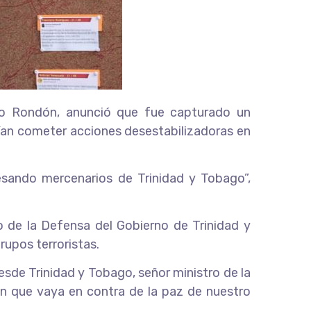
llo Rondón, anunció que fue capturado un
dían cometer acciones desestabilizadoras en
esando mercenarios de Trinidad y Tobago”,
io de la Defensa del Gobierno de Trinidad y
rupos terroristas.
esde Trinidad y Tobago, señor ministro de la
ón que vaya en contra de la paz de nuestro