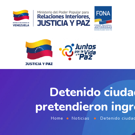
Detenido ciudad
pretendieron ing
Home
Noticias
Detenido ciudad