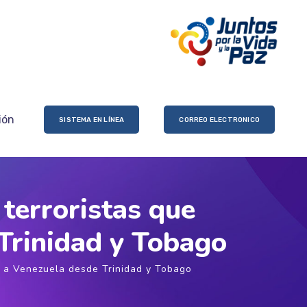
ión
SISTEMA EN LÍNEA
CORREO ELECTRONICO
 terroristas que
Trinidad y Tobago
ar a Venezuela desde Trinidad y Tobago