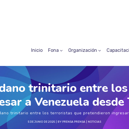
Inicio
Fona
Organización
Capacitac
ano trinitario entre los
resar a Venezuela desde 
ano trinitario entre los terroristas que pretendieron ingres
5 DE JUNIO DE 2025
BY
PRENSA PRENSA
NOTICIAS