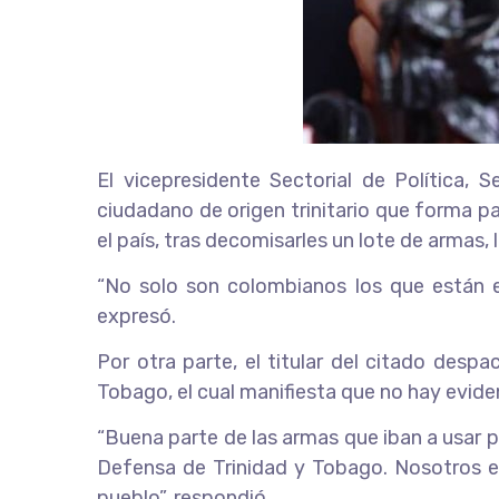
El vicepresidente Sectorial de Política
ciudadano de origen trinitario que forma p
el país, tras decomisarles un lote de armas,
“No solo son colombianos los que están e
expresó.
Por otra parte, el titular del citado desp
Tobago, el cual manifiesta que no hay evide
“Buena parte de las armas que iban a usar p
Defensa de Trinidad y Tobago. Nosotros es
pueblo”, respondió.