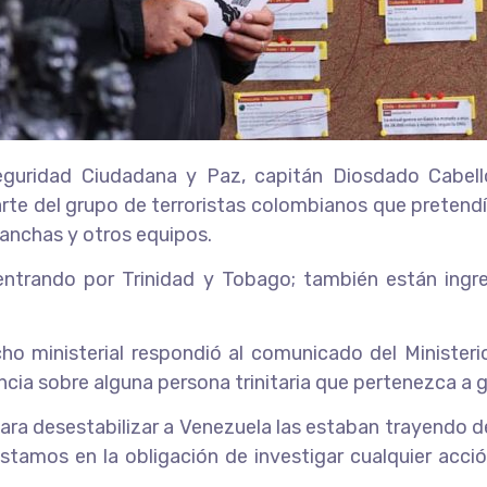
, Seguridad Ciudadana y Paz, capitán Diosdado Cabe
arte del grupo de terroristas colombianos que preten
 lanchas y otros equipos.
ntrando por Trinidad y Tobago; también están ingr
acho ministerial respondió al comunicado del Minister
ncia sobre alguna persona trinitaria que pertenezca a g
ara desestabilizar a Venezuela las estaban trayendo d
tamos en la obligación de investigar cualquier acci