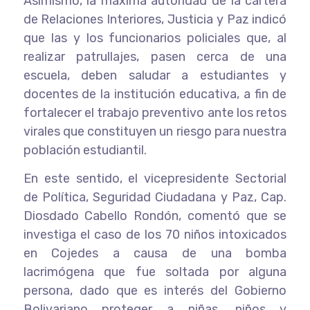
Asimismo, la máxima autoridad de la cartera
de Relaciones Interiores, Justicia y Paz indicó
que las y los funcionarios policiales que, al
realizar patrullajes, pasen cerca de una
escuela, deben saludar a estudiantes y
docentes de la institución educativa, a fin de
fortalecer el trabajo preventivo ante los retos
virales que constituyen un riesgo para nuestra
población estudiantil.
En este sentido, el vicepresidente Sectorial
de Política, Seguridad Ciudadana y Paz, Cap.
Diosdado Cabello Rondón, comentó que se
investiga el caso de los 70 niños intoxicados
en Cojedes a causa de una bomba
lacrimógena que fue soltada por alguna
persona, dado que es interés del Gobierno
Bolivariano proteger a niñas, niños y