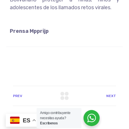
adolescentes de los llamados retos virales.
Prensa Mpprijp
PREV
NEXT
Amigo contribuyente
necesitas ayuda?
ES
Escribenos