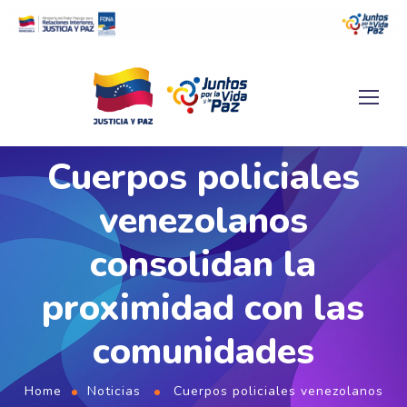
Cuerpos policiales
venezolanos
consolidan la
proximidad con las
comunidades
Home
Noticias
Cuerpos policiales venezolanos