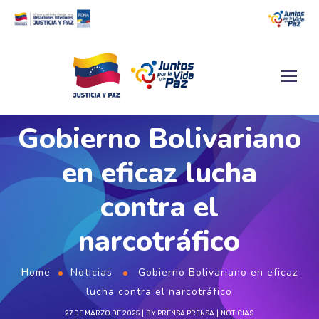
Gobierno Bolivariano
en eficaz lucha
contra el
narcotráfico
Home
Noticias
Gobierno Bolivariano en eficaz
lucha contra el narcotráfico
27 DE MARZO DE 2025
BY
PRENSA PRENSA
NOTICIAS