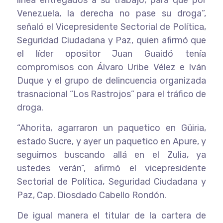
línea entregados a su trabajo, para que por
Venezuela, la derecha no pase su droga”,
señaló el Vicepresidente Sectorial de Política,
Seguridad Ciudadana y Paz, quien afirmó que
el líder opositor Juan Guaidó tenía
compromisos con Álvaro Uribe Vélez e Iván
Duque y el grupo de delincuencia organizada
trasnacional “Los Rastrojos” para el tráfico de
droga.
“Ahorita, agarraron un paquetico en Güiria,
estado Sucre, y ayer un paquetico en Apure, y
seguimos buscando allá en el Zulia, ya
ustedes verán”, afirmó el vicepresidente
Sectorial de Política, Seguridad Ciudadana y
Paz, Cap. Diosdado Cabello Rondón.
De igual manera el titular de la cartera de