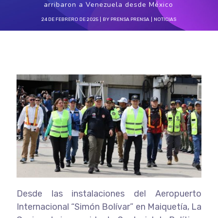
arribaron a Venezuela desde México
24 DE FEBRERO DE 2025
BY
PRENSA PRENSA
NOTICIAS
Desde las instalaciones del Aeropuerto
Internacional “Simón Bolívar” en Maiquetía, La