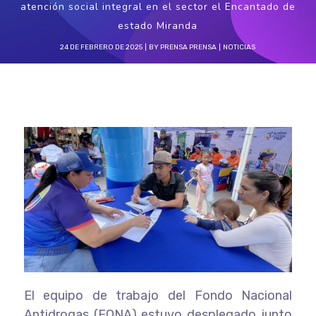
atención social integral en el sector el Encantado de
estado Miranda
24 DE FEBRERO DE 2025
BY
PRENSA PRENSA
NOTICIAS
El equipo de trabajo del Fondo Nacional
Antidrogas (FONA) estuvo desplegado junto