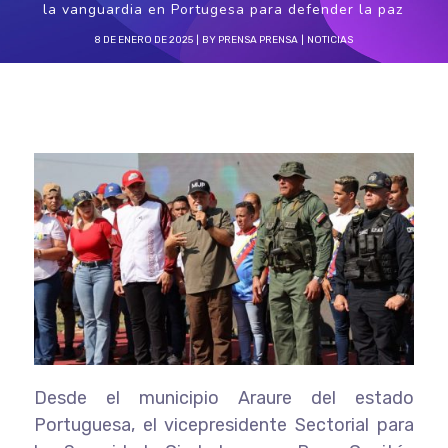
la vanguardia en Portugesa para defender la paz
8 DE ENERO DE 2025
BY
PRENSA PRENSA
NOTICIAS
Desde el municipio Araure del estado
Portuguesa, el vicepresidente Sectorial para