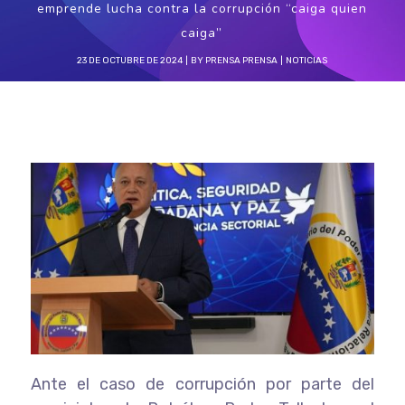
emprende lucha contra la corrupción “caiga quien
caiga”
23 DE OCTUBRE DE 2024
BY
PRENSA PRENSA
NOTICIAS
Ante el caso de corrupción por parte del