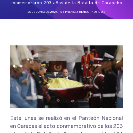
conmemoraron 203 años de la Batalla de Carabobo
25 DE JUNIO DE 2024
BY
PRENSA PRENSA
NOTICIAS
Este lunes se realizó en el Panteón Nacional
en Caracas el acto conmemorativo de los 203