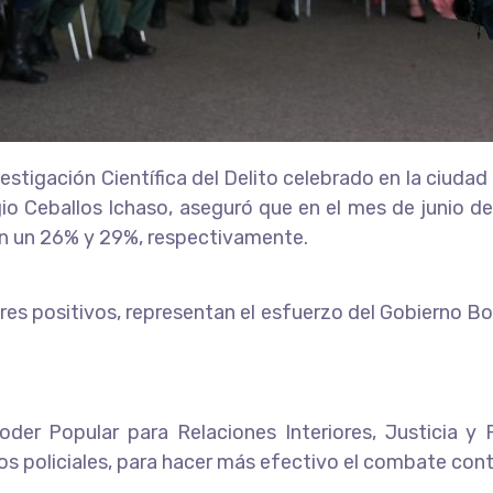
estigación Científica del Delito celebrado en la ciuda
o Ceballos Ichaso, aseguró que en el mes de junio del 2
 en un 26% y 29%, respectivamente.
es positivos, representan el esfuerzo del Gobierno Bol
oder Popular para Relaciones Interiores, Justicia y
 policiales, para hacer más efectivo el combate contr