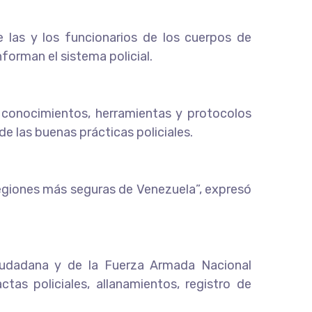
e las y los funcionarios de los cuerpos de
orman el sistema policial.
s conocimientos, herramientas y protocolos
de las buenas prácticas policiales.
egiones más seguras de Venezuela”, expresó
Ciudadana y de la Fuerza Armada Nacional
as policiales, allanamientos, registro de