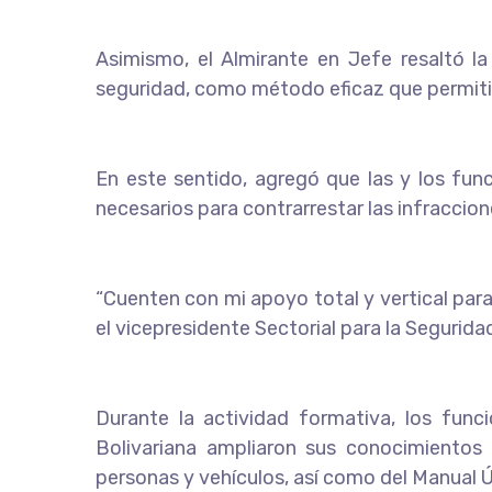
Asimismo, el Almirante en Jefe resaltó la
seguridad, como método eficaz que permitir
En este sentido, agregó que las y los fun
necesarios para contrarrestar las infraccione
“Cuenten con mi apoyo total y vertical pa
el vicepresidente Sectorial para la Segurida
Durante la actividad formativa, los fun
Bolivariana ampliaron sus conocimientos 
personas y vehículos, así como del Manual 