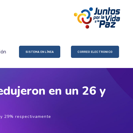
ión
SISTEMA EN LÍNEA
CORREO ELECTRONICO
redujeron en un 26 y
26 y 29% respectivamente