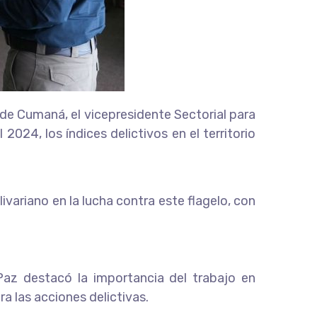
d de Cumaná, el vicepresidente Sectorial para
024, los índices delictivos en el territorio
ivariano en la lucha contra este flagelo, con
 Paz destacó la importancia del trabajo en
a las acciones delictivas.