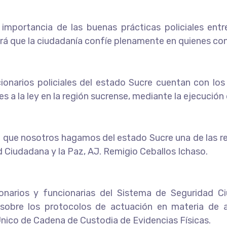
 importancia de las buenas prácticas policiales entr
á que la ciudadanía confíe plenamente en quienes conf
cionarios policiales del estado Sucre cuentan con lo
s a la ley en la región sucrense, mediante la ejecución 
ra que nosotros hagamos del estado Sucre una de las r
d Ciudadana y la Paz, AJ. Remigio Ceballos Ichaso.
cionarios y funcionarias del Sistema de Seguridad 
sobre los protocolos de actuación en materia de act
Único de Cadena de Custodia de Evidencias Físicas.