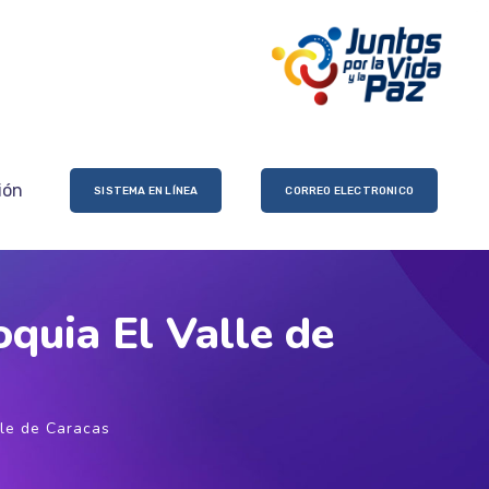
ión
SISTEMA EN LÍNEA
CORREO ELECTRONICO
oquia El Valle de
lle de Caracas