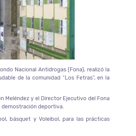
Fondo Nacional Antidrogas (Fona), realizó la
udable de la comunidad “Los Fetras”, en la
n Meléndez y el Director Ejecutivo del Fona
na demostración deportiva.
ol, básquet y Voleibol, para las prácticas