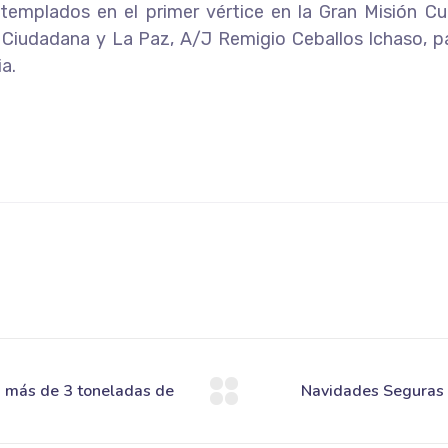
templados en el primer vértice en la Gran Misión Cu
d Ciudadana y La Paz, A/J Remigio Ceballos Ichaso, pa
ia.