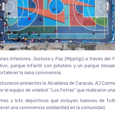
ones Interiores, Justicia y Paz (Mpprijp) a través del 
ivo, parque infantil con piñatero y un parque biosal
ortalecer la sana convivencia.
estuvieron presentes la Alcaldesa de Caracas, AJ Carme
or el equipo de voleibol “Los Fetras” que realizaron u
mes y kits deportivos que incluyen balones de futb
lecer una convivencia solidaridad en la comunidad.