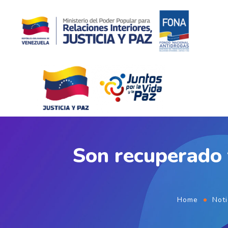
Son recuperado t
Home
Noti