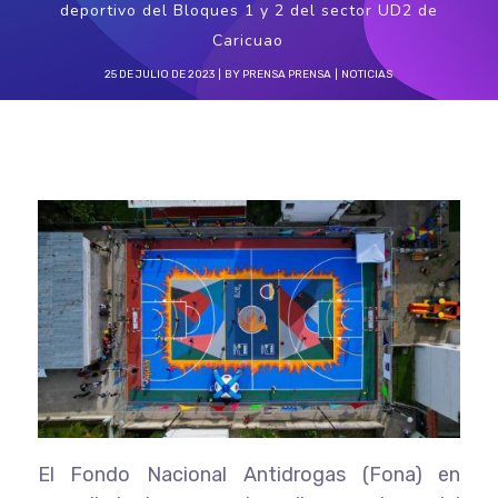
deportivo del Bloques 1 y 2 del sector UD2 de
Caricuao
25 DE JULIO DE 2023
BY
PRENSA PRENSA
NOTICIAS
El Fondo Nacional Antidrogas (Fona) en