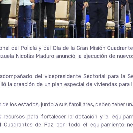
nal del Policía y del Día de la Gran Misión Cuadrantes
ezuela Nicolás Maduro anunció la ejecución de nuevos
 acompañado del vicepresidente Sectorial para la S
 la creación de un plan especial de viviendas para la 
de los estados, junto a sus familiares, deben tener una 
recursos para fortalecer la dotación y el equipami
il Cuadrantes de Paz con todo el equipamiento ne