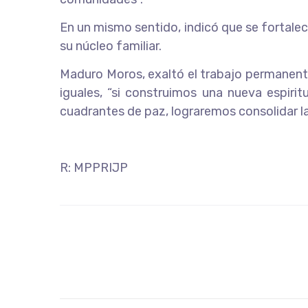
En un mismo sentido, indicó que se fortalece
su núcleo familiar.
Maduro Moros, exaltó el trabajo permanent
iguales, “si construimos una nueva espiri
cuadrantes de paz, lograremos consolidar la p
R: MPPRIJP