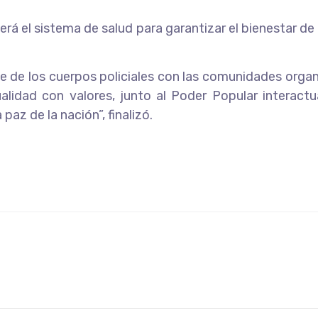
rá el sistema de salud para garantizar el bienestar de
e de los cuerpos policiales con las comunidades organ
tualidad con valores, junto al Poder Popular intera
az de la nación”, finalizó.