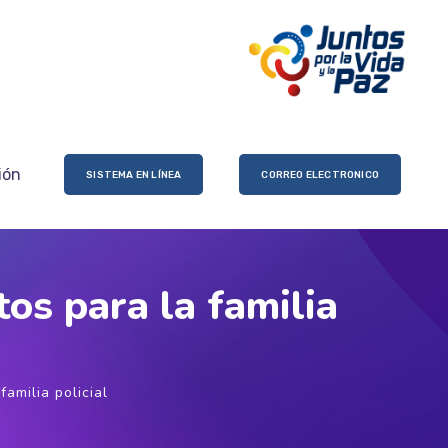
ión
SISTEMA EN LÍNEA
CORREO ELECTRONICO
os para la familia
amilia policial