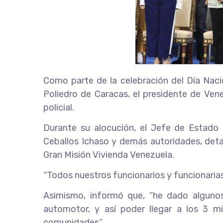
Como parte de la celebración del Día Nacio
Poliedro de Caracas, el presidente de Ven
policial.
Durante su alocución, el Jefe de Estado
Ceballos Ichaso y demás autoridades, detalló
Gran Misión Vivienda Venezuela.
“Todos nuestros funcionarios y funcionarias 
Asimismo, informó que, “he dado algunos 
automotor, y así poder llegar a los 3 m
comunidades”.