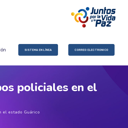
ión
SISTEMA EN LÍNEA
CORREO ELECTRONICO
os policiales en el
n el estado Guárico