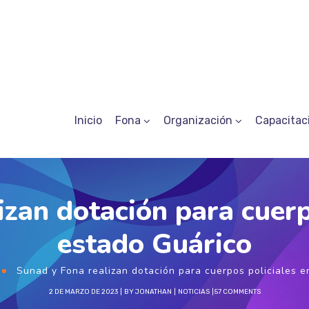
Inicio
Fona
Organización
Capacitac
zan dotación para cuerp
estado Guárico
Sunad y Fona realizan dotación para cuerpos policiales e
2 DE MARZO DE 2023
BY
JONATHAN
NOTICIAS
57 COMMENTS