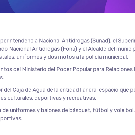
Superintendencia Nacional Antidrogas (Sunad), el Sup
do Nacional Antidrogas (Fona) y el Alcalde del municip
stales, uniformes y dos motos a la policía municipal.
ntos del Ministerio del Poder Popular para Relaciones I
s.
 del Caja de Agua de la entidad llanera, espacio que p
des culturales, deportivas y recreativas.
 de uniformes y balones de básquet, fútbol y voleibol,
portivas.