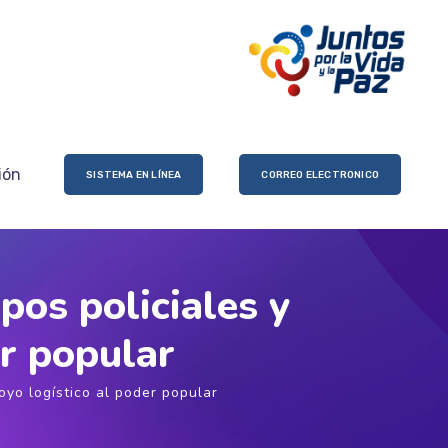
ión
SISTEMA EN LÍNEA
CORREO ELECTRONICO
pos policiales y
er popular
oyo logístico al poder popular