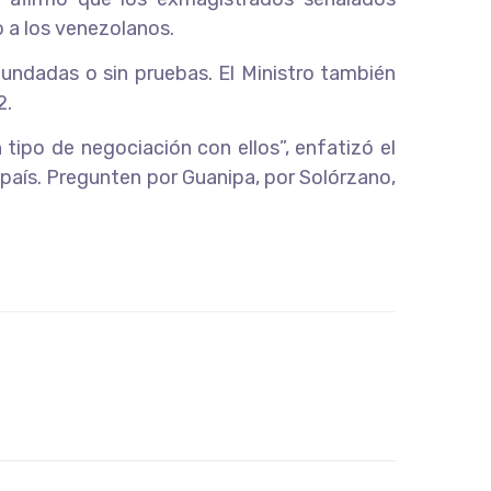
o a los venezolanos.
undadas o sin pruebas. El Ministro también
2.
ipo de negociación con ellos”, enfatizó el
 país. Pregunten por Guanipa, por Solórzano,