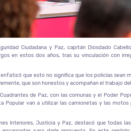
 Seguridad Ciudadana y Paz, capitán Diosdado Cabel
rgos en estos dos años, tras su vinculación con irr
enfatizó que esto no significa que los policías sean 
lemente, que son honestos y acompañan el trabajo del p
uadrantes de Paz, con las comunas y el Poder Popula
a Popular van a utilizar las camionetas y las motos 
ones Interiores, Justicia y Paz, destacó que todas la
s encargadas para darle respuesta. En este sentido