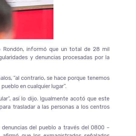
lo Rondón, informó que un total de 28 mil
egularidades y denuncias procesadas por la
malos, “al contrario, se hace porque tenemos
ueblo en cualquier lugar”.
r”, así lo dijo. Igualmente acotó que este
para trasladar a las personas a los centros
s denuncias del pueblo a través del 0800 –
, afirmó que los exmagistrados señalados