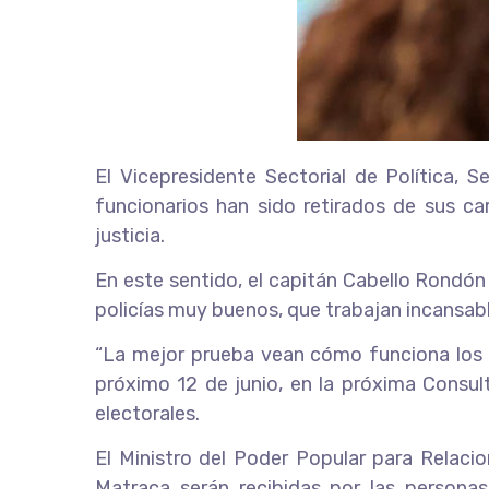
El Vicepresidente Sectorial de Política,
funcionarios han sido retirados de sus ca
justicia.
En este sentido, el capitán Cabello Rondón 
policías muy buenos, que trabajan incansab
“La mejor prueba vean cómo funciona los C
próximo 12 de junio, en la próxima Consult
electorales.
El Ministro del Poder Popular para Relaci
Matraca serán recibidas por las persona