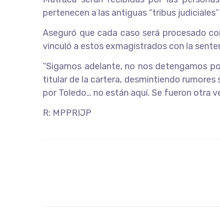
pertenecen a las antiguas “tribus judiciale
Aseguró que cada caso será procesado con 
vinculó a estos exmagistrados con la senten
“Sigamos adelante, no nos detengamos por 
titular de la cartera, desmintiendo rumores
por Toledo… no están aquí. Se fueron otra v
R:
MPPRIJP