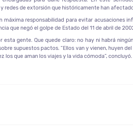
s” y redes de extorsión que históricamente han afectad
máxima responsabilidad para evitar acusaciones inf
cia que negó el golpe de Estado del 11 de abril de 200
esta gente. Que quede claro: no hay ni habrá ningún t
 sobre supuestos pactos. “Ellos van y vienen, huyen del
ez los que aman los viajes y la vida cómoda”, concluyó.