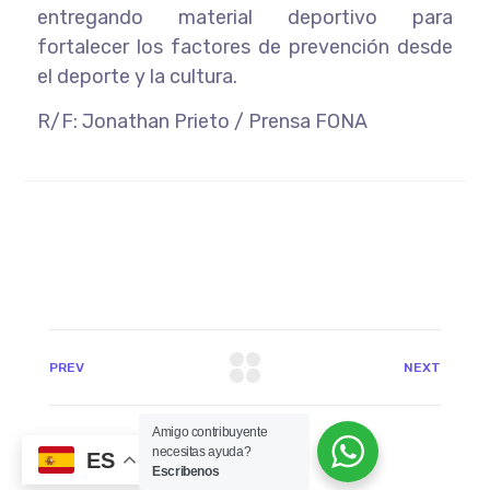
entregando material deportivo para
fortalecer los factores de prevención desde
el deporte y la cultura.
R/F: Jonathan Prieto / Prensa FONA
PREV
NEXT
Amigo contribuyente
necesitas ayuda?
ES
Escribenos