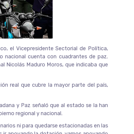
, el Vicepresidente Sectorial de Política,
io nacional cuenta con cuadrantes de paz.
nal Nicolás Maduro Moros, que indicaba que
ión real que cubre la mayor parte del país,
dadana y Paz señaló que al estado se la han
ierno regional y nacional.
onarios ni para quedarse estacionadas en las
mos ir apoyando la dotación, vamos apoyando