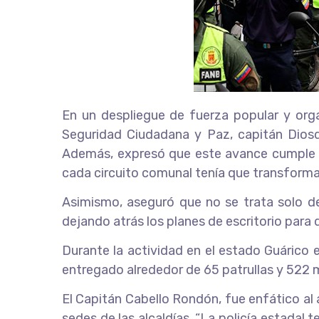
En un despliegue de fuerza popular y orga
Seguridad Ciudadana y Paz, capitán Diosd
Además, expresó que este avance cumple co
cada circuito comunal tenía que transformar
Asimismo, aseguró que no se trata solo de 
dejando atrás los planes de escritorio para d
Durante la actividad en el estado Guárico 
entregado alrededor de 65 patrullas y 522 m
El Capitán Cabello Rondón, fue enfático al 
sedes de las alcaldías. “La policía estada