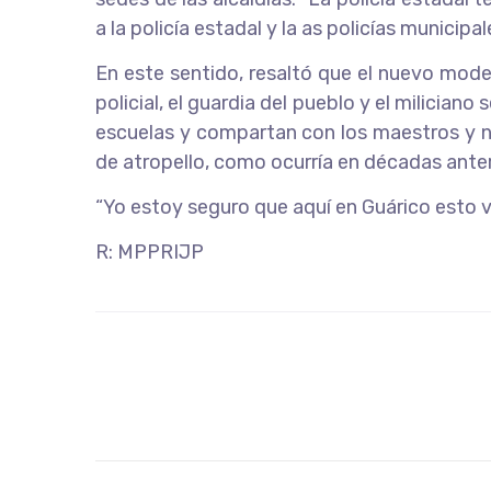
a la policía estadal y la as policías municipa
En este sentido, resaltó que el nuevo mode
policial, el guardia del pueblo y el milician
escuelas y compartan con los maestros y n
de atropello, como ocurría en décadas anter
“Yo estoy seguro que aquí en Guárico esto v
R: MPPRIJP