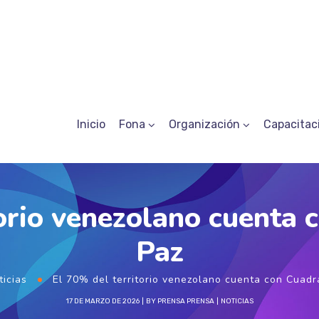
Inicio
Fona
Organización
Capacitac
torio venezolano cuenta 
Paz
ticias
El 70% del territorio venezolano cuenta con Cuadr
17 DE MARZO DE 2026
BY
PRENSA PRENSA
NOTICIAS