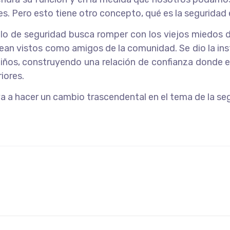
les. Pero esto tiene otro concepto, qué es la seguridad en 
lo de seguridad busca romper con los viejos miedos de
o sean vistos como amigos de la comunidad. Se dio la inst
iños, construyendo una relación de confianza donde e
iores.
a a hacer un cambio trascendental en el tema de la seg