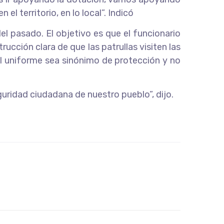
el territorio, en lo local”. Indicó
l pasado. El objetivo es que el funcionario
rucción clara de que las patrullas visiten las
l uniforme sea sinónimo de protección y no
uridad ciudadana de nuestro pueblo”, dijo.