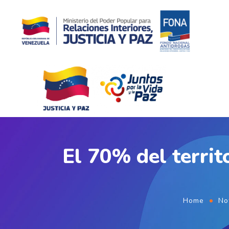
El 70% del terri
Home
No