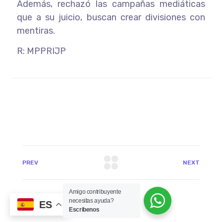
Además, rechazó las campañas mediáticas
que a su juicio, buscan crear divisiones con
mentiras.
R: MPPRIJP
PREV
NEXT
Amigo contribuyente
necesitas ayuda?
ES
Escribenos