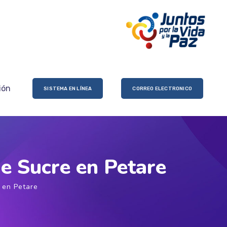
ión
SISTEMA EN LÍNEA
CORREO ELECTRONICO
e Sucre en Petare
 en Petare