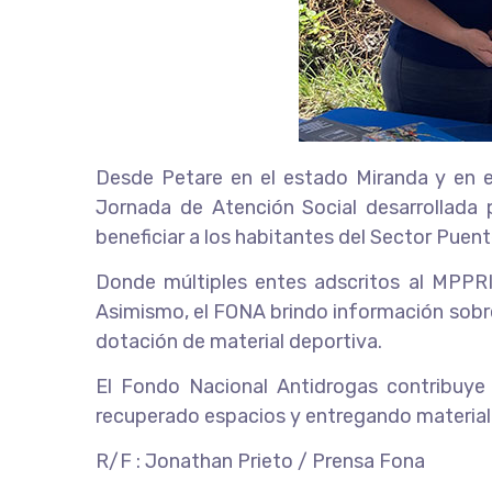
Desde Petare en el estado Miranda y en e
Jornada de Atención Social desarrollada p
beneficiar a los habitantes del Sector Puen
Donde múltiples entes adscritos al MPPRI
Asimismo, el FONA brindo información sobre 
dotación de material deportiva.
El Fondo Nacional Antidrogas contribuye 
recuperado espacios y entregando material d
R/F : Jonathan Prieto / Prensa Fona