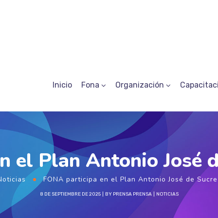
Inicio
Fona
Organización
Capacitac
n el Plan Antonio José d
Noticias
FONA participa en el Plan Antonio José de Sucre
8 DE SEPTIEMBRE DE 2025
BY
PRENSA PRENSA
NOTICIAS