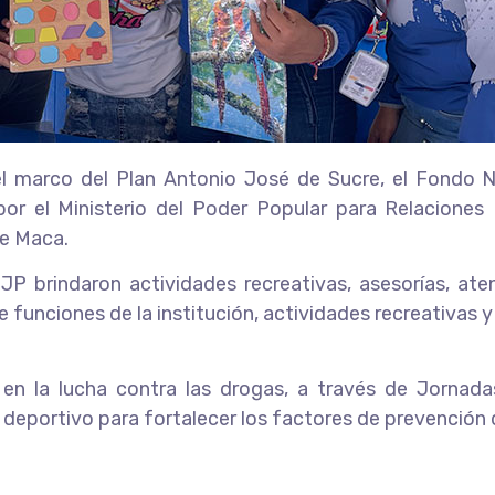
l marco del Plan Antonio José de Sucre, el Fondo Na
or el Ministerio del Poder Popular para Relaciones 
te Maca.
JP brindaron actividades recreativas, asesorías, a
funciones de la institución, actividades recreativas 
en la lucha contra las drogas, a través de Jornad
eportivo para fortalecer los factores de prevención d