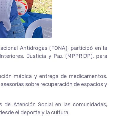
cional Antidrogas (FONA), participó en la
Interiores, Justicia y Paz (MPPRIJP), para
tención médica y entrega de medicamentos.
y asesorías sobre recuperación de espacios y
as de Atención Social en las comunidades,
esde el deporte y la cultura.