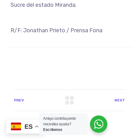
Sucre del estado Miranda.
R/F: Jonathan Prieto / Prensa Fona
PREV
NEXT
Amigo contribuyente
necesitas ayuda?
ES
Escribenos