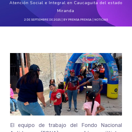
Atención Social e Integral en Caucaguita del estado
Miranda
2 DE SEPTIEMBRE DE 2025
BY
PRENSA PRENSA
NOTICIAS
El equipo de trabajo del Fondo Nacional