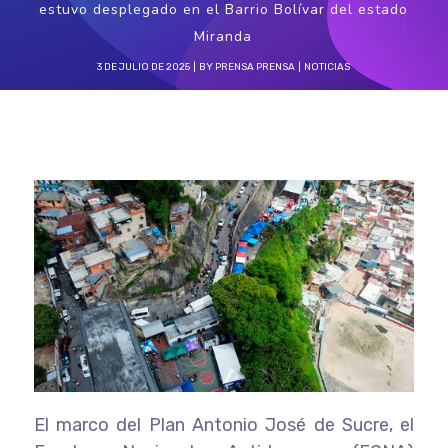
estuvo desplegado en el Barrio Bolívar del estado
Miranda
3 DE JULIO DE 2025
BY
PRENSA PRENSA
NOTICIAS
El marco del Plan Antonio José de Sucre, el