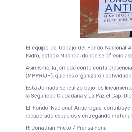
El equipo de trabajo del Fondo Nacional An
Isidro, estado Miranda, donde se ofreció ase
Asimismo, la jornada contó con la presencia 
(MPPRIJP), quienes organizaron actividades
Esta Jornada se realizó bajo los lineamient
la Seguridad Ciudadana y La Paz el Cap. Dio
El Fondo Nacional Antidrogas contribuye 
recuperado espacios y entregando material d
R: Jonathan Prieto / Prensa Fona