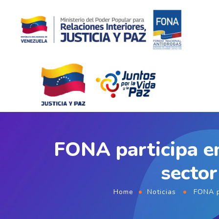
FONA participa en
sector
Home
Noticias
FONA pa