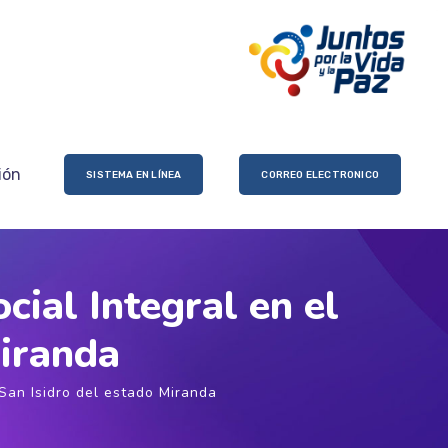
ión
SISTEMA EN LÍNEA
CORREO ELECTRONICO
ial Integral en el
Miranda
San Isidro del estado Miranda