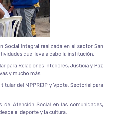
 Social Integral realizada en el sector San
ividades que lleva a cabo la institución.
ar para Relaciones Interiores, Justicia y Paz
ivas y mucho más.
 titular del MPPRIJP y Vpdte. Sectorial para
as de Atención Social en las comunidades,
esde el deporte y la cultura.