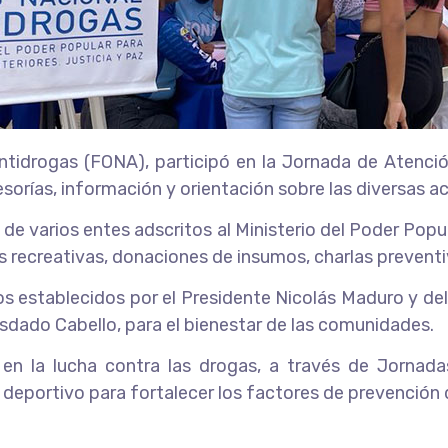
tidrogas (FONA), participó en la Jornada de Atención
sorías, información y orientación sobre las diversas act
de varios entes adscritos al Ministerio del Poder Popul
 recreativas, donaciones de insumos, charlas prevent
os establecidos por el Presidente Nicolás Maduro y del
sdado Cabello, para el bienestar de las comunidades.
en la lucha contra las drogas, a través de Jornad
eportivo para fortalecer los factores de prevención d