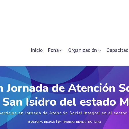
Inicio
Fona
Organización
Capacitac
 Jornada de Atención Soc
 San Isidro del estado 
rticipa en Jornada de Atención Social Integral en el sector 
13 DE MAYO DE 2025
BY
PRENSA PRENSA
NOTICIAS