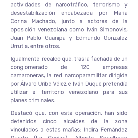
actividades de narcotráfico, terrorismo y
desestabilización encabezada por María
Corina Machado, junto a actores de la
oposición venezolana como Iván Simonovis,
Juan Pablo Guanipa y Edmundo González
Urrutia, entre otros.
Igualmente, recalcó que, tras la fachada de un
conglomerado de 120 empresas
camaroneras, la red narcoparamilitar dirigida
por Álvaro Uribe Vélez e Iván Duque pretendía
utilizar el territorio venezolano para sus
planes criminales.
Destacó que, con esta operación, han sido
detenidos cinco alcaldes de la zona
vinculados a estas mafias: Indira Fernández
Duarte (La Guajira), Alberto Sovalbarro