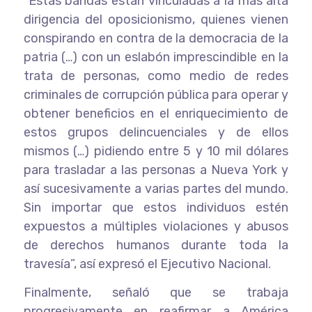
“Estas bandas están vinculadas a la más alta
dirigencia del oposicionismo, quienes vienen
conspirando en contra de la democracia de la
patria (…) con un eslabón imprescindible en la
trata de personas, como medio de redes
criminales de corrupción pública para operar y
obtener beneficios en el enriquecimiento de
estos grupos delincuenciales y de ellos
mismos (…) pidiendo entre 5 y 10 mil dólares
para trasladar a las personas a Nueva York y
así sucesivamente a varias partes del mundo.
Sin importar que estos individuos estén
expuestos a múltiples violaciones y abusos
de derechos humanos durante toda la
travesía”, así expresó el Ejecutivo Nacional.
Finalmente, señaló que se trabaja
progresivamente en reafirmar a América