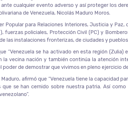
ante cualquier evento adverso y así proteger los derec
olivariana de Venezuela, Nicolás Maduro Moros.
der Popular para Relaciones Interiores, Justicia y Paz
, fuerzas policiales, Protección Civil (PC) y Bombero
e las instalaciones fronterizas, de ciudades y pueblos
que “Venezuela se ha activado en esta región (Zulia) 
 la vecina nación y también continúa la atención inte
el poder de demostrar que vivimos en pleno ejercicio de s
ás Maduro, afirmó que “Venezuela tiene la capacidad p
 que se han cernido sobre nuestra patria. Así com
 venezolano”.