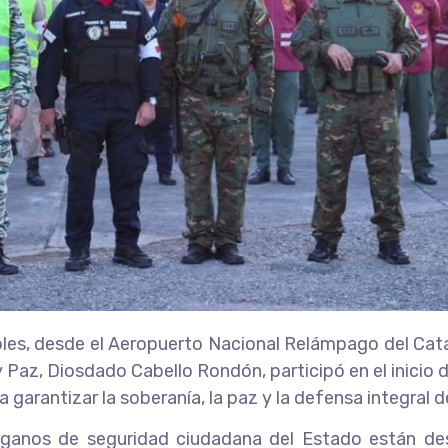
les, desde el Aeropuerto Nacional Relámpago del Cata
 Paz, Diosdado Cabello Rondón, participó en el inicio 
ra garantizar la soberanía, la paz y la defensa integral 
rganos de seguridad ciudadana del Estado están desp