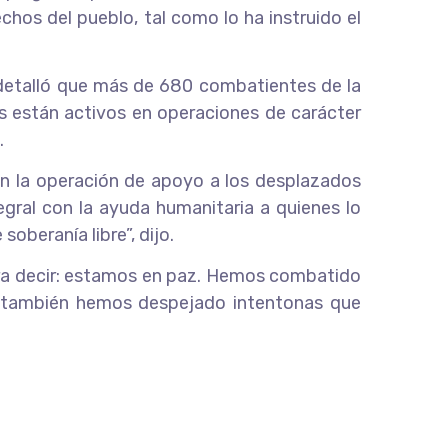
hos del pueblo, tal como lo ha instruido el
, detalló que más de 680 combatientes de la
s están activos en operaciones de carácter
.
en la operación de apoyo a los desplazados
gral con la ayuda humanitaria a quienes lo
oberanía libre”, dijo.
ara decir: estamos en paz. Hemos combatido
o también hemos despejado intentonas que