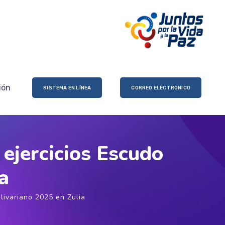
ión
SISTEMA EN LÍNEA
CORREO ELECTRONICO
 ejercicios Escudo
a
livariano 2025 en Zulia