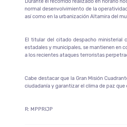
Durante el recorrido realizado en horario no
normal desenvolvimiento de la operatividad 
así como en la urbanización Altamira del m
El titular del citado despacho ministerial
estadales y municipales, se mantienen en co
a los recientes ataques terroristas perpet
Cabe destacar que la Gran Misión Cuadrante
ciudadanía y garantizar el clima de paz que 
R
: MPPRIJP