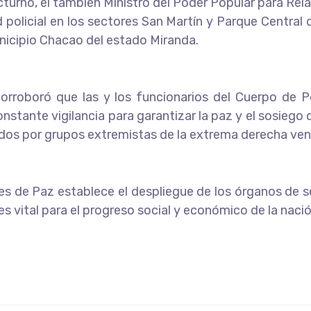
cturno, el también Ministro del Poder Popular para Rela
policial en los sectores San Martín y Parque Central de
unicipio Chacao del estado Miranda.
 corroboró que las y los funcionarios del Cuerpo de Po
nstante vigilancia para garantizar la paz y el sosieg
rados por grupos extremistas de la extrema derecha ve
s de Paz establece el despliegue de los órganos de seg
es vital para el progreso social y económico de la nació