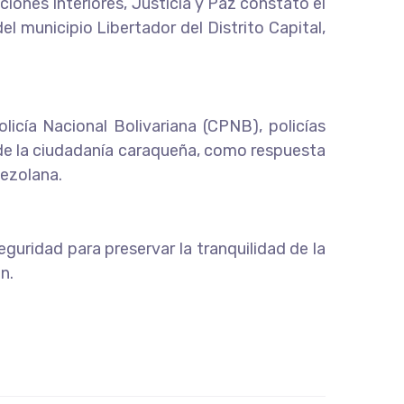
ciones Interiores, Justicia y Paz constató el
l municipio Libertador del Distrito Capital,
licía Nacional Bolivariana (CPNB), policías
o de la ciudadanía caraqueña, como respuesta
nezolana.
uridad para preservar la tranquilidad de la
n.