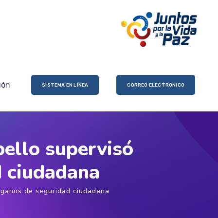
ión
SISTEMA EN LÍNEA
CORREO ELECTRONICO
bello supervisó
d ciudadana
órganos de seguridad ciudadana