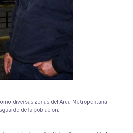
corrió diversas zonas del Área Metropolitana
esguardo de la población.