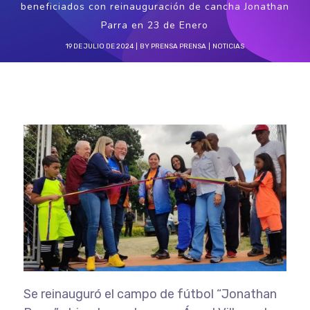
beneficiados con reinauguración de cancha Jonathan
Parra en 23 de Enero
19 DE JULIO DE 2024
BY
PRENSA PRENSA
NOTICIAS
Se reinauguró el campo de fútbol “Jonathan