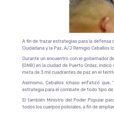
A fin de trazar estrategias para la defensa 
Ciudadana y la Paz, A/J Remigio Ceballos I
Durante un encuentro con el gobernador de 
(GNB) en la ciudad de Puerto Ordaz, indicó 
meta de 3 mil cuadrantes de paz en el territo
Asimismo, Ceballos Ichaso enfatizó que, “
estrategia para el combate de todo tipo de d
El también Ministro del Poder Popular para
todos los cuerpos policiales, a fin de ampli