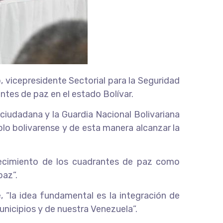
o, vicepresidente Sectorial para la Seguridad
tes de paz en el estado Bolívar.
ciudadana y la Guardia Nacional Bolivariana
blo bolivarense y de esta manera alcanzar la
talecimiento de los cuadrantes de paz como
paz”.
, “la idea fundamental es la integración de
municipios y de nuestra Venezuela”.