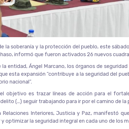
de la soberanía y la protección del pueblo, este sábad
chaso, informó que fueron activados 26 nuevos cuadran
la entidad, Ángel Marcano, los órganos de seguridad 
que esta expansión “contribuye a la seguridad del pue
rio nacional”.
el objetivo es trazar líneas de acción para el for
elito (…) seguir trabajando para ir por el camino de la 
 Relaciones Interiores, Justicia y Paz, manifestó que
ar y optimizar la seguridad integral en cada uno de los 