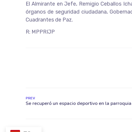
El Almirante en Jefe, Remigio Ceballos Icha
órganos de seguridad ciudadana, Gobernador
Cuadrantes de Paz.
R: MPPRIJP
PREV