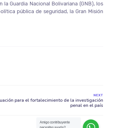
n la Guardia Nacional Bolivariana (GNB), los
lítica pública de seguridad, la Gran Misión
NEXT
Amigo contribuyente
necesitas ayuda?