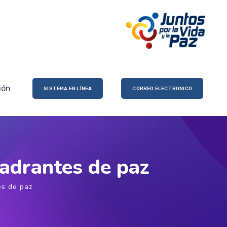
ión
SISTEMA EN LÍNEA
CORREO ELECTRONICO
uadrantes de paz
es de paz