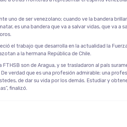
ente uno de ser venezolano; cuando ve la bandera brilla
matar, es una bandera que va a salvar vidas, que va a s
oros.
eció el trabajo que desarrolla en la actualidad la Fuer
azotan a la hermana República de Chile.
FTHSB son de Aragua, y se trasladaron al país suramer
 De verdad que es una profesión admirable; una profes
tedes, de dar su vida por los demás. Estudiar y obtene
s”, finalizó.