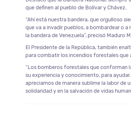
que definen al pueblo de Bolívar y Chávez.
“Ahí está nuestra bandera, que orgulloso si
que va a invadir pueblos, a bombardear o a 
la bandera de Venezuela”, precisó Maduro M
El Presidente de la República, también enalt
para combatir los incendios forestales que 
“Los bomberos forestales que conforman la 
su experiencia y conocimiento, para ayudar.
apreciamos de manera sublime la labor de us
solidaridad y en la salvación de vidas humana