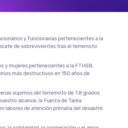
cionarios y funcionarias pertenecientes a la
scate de sobrevivientes tras el terremoto
res y mujeres pertenecientes a la FTHSB,
ismos más destructivos en 150 años de
apenas supimos del terremoto de 7,8 grados
nuestro alcance, la Fuerza de Tarea
en labores de atención primaria del desastre
o, la solidaridad, la cooperación y el amor