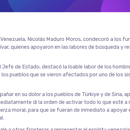
e Venezuela, Nicolás Maduro Moros, condecoró a los fun
var, quienes apoyaron en las labores de búsqueda y re
el Jefe de Estado, destacó la loable labor de los homb
 los pueblos que se vieron afectados por uno de los s
ñar en su dolor a los pueblos de Türkiye y de Siria, 
mediatamente di la orden de activar todo lo que esté a 
erza moral, para que se fueran de inmediato a apoyar 
l.
e a otras fronteras a representar el espíritu venezolan