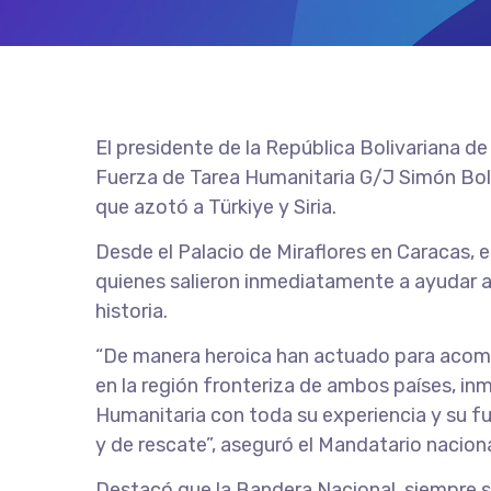
El presidente de la República Bolivariana d
Fuerza de Tarea Humanitaria G/J Simón Bolí
que azotó a Türkiye y Siria.
Desde el Palacio de Miraflores en Caracas, 
quienes salieron inmediatamente a ayudar a
historia.
“De manera heroica han actuado para acompa
en la región fronteriza de ambos países, in
Humanitaria con toda su experiencia y su fu
y de rescate”, aseguró el Mandatario naciona
Destacó que la Bandera Nacional, siempre sal