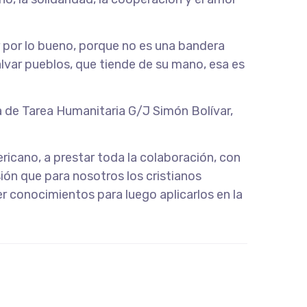
r por lo bueno, porque no es una bandera
alvar pueblos, que tiende de su mano, esa es
za de Tarea Humanitaria G/J Simón Bolívar,
icano, a prestar toda la colaboración, con
ión que para nosotros los cristianos
r conocimientos para luego aplicarlos en la