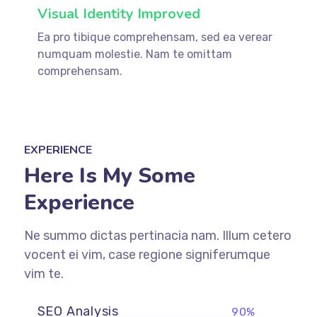
Visual Identity Improved
Ea pro tibique comprehensam, sed ea verear
numquam molestie. Nam te omittam
comprehensam.
EXPERIENCE
Here Is My Some
Experience
Ne summo dictas pertinacia nam. Illum cetero
vocent ei vim, case regione signiferumque
vim te.
SEO Analysis
90%