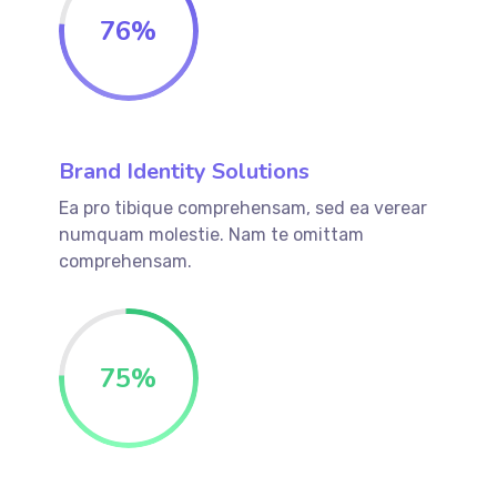
76
%
Brand Identity Solutions
Ea pro tibique comprehensam, sed ea verear
numquam molestie. Nam te omittam
comprehensam.
75
%