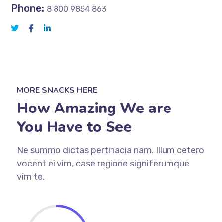
Phone:
8 800 9854 863
MORE SNACKS HERE
How Amazing We are
You Have to See
Ne summo dictas pertinacia nam. Illum cetero
vocent ei vim, case regione signiferumque
vim te.