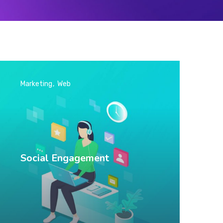
Marketing
Web
Social Engagement