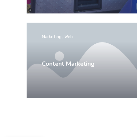
Marketing
Web
Content Marketing