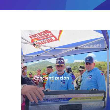
Creative
Concientización