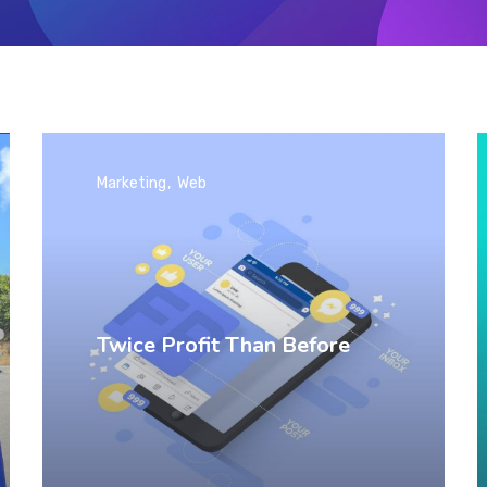
Marketing
Web
Twice Profit Than Before