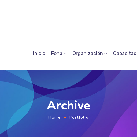
Inicio
Fona
Organización
Capacitac
Archive
Home
Portfolio