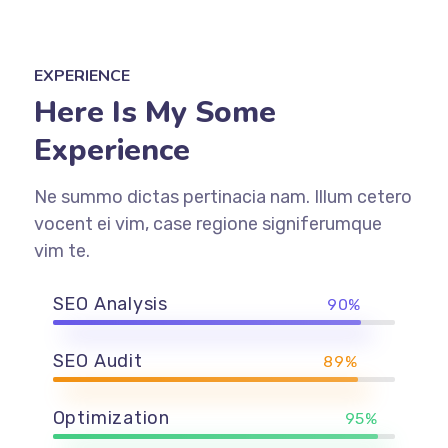
EXPERIENCE
Here Is My Some
Experience
Ne summo dictas pertinacia nam. Illum cetero
vocent ei vim, case regione signiferumque
vim te.
SEO Analysis
90%
SEO Audit
89%
Optimization
95%