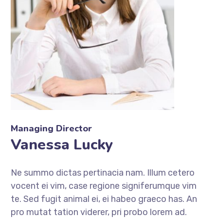
Managing Director
Vanessa Lucky
Ne summo dictas pertinacia nam. Illum cetero
vocent ei vim, case regione signiferumque vim
te. Sed fugit animal ei, ei habeo graeco has. An
pro mutat tation viderer, pri probo lorem ad.