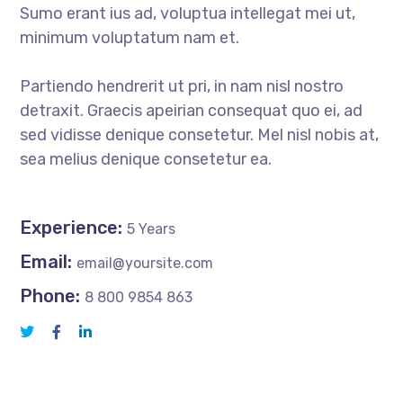
Sumo erant ius ad, voluptua intellegat mei ut,
minimum voluptatum nam et.
Partiendo hendrerit ut pri, in nam nisl nostro
detraxit. Graecis apeirian consequat quo ei, ad
sed vidisse denique consetetur. Mel nisl nobis at,
sea melius denique consetetur ea.
Experience:
5 Years
Email:
email@yoursite.com
Phone:
8 800 9854 863