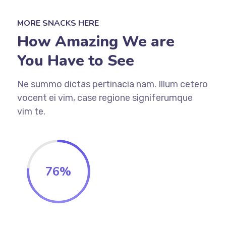
MORE SNACKS HERE
How Amazing We are
You Have to See
Ne summo dictas pertinacia nam. Illum cetero
vocent ei vim, case regione signiferumque
vim te.
76
%