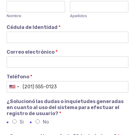
Nombre
Apellidos
Cédula de Identidad
*
Correo electrónico
*
Teléfono
*
¿Solucionó las dudas o inquietudes generadas
en cuanto al uso del sistema para efectuar el
registro de usuario?
*
Si
No