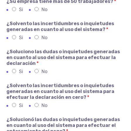
¿Su empresa tiene más de 50 trabajadores?
*
Si
No
¿Solvento las incertidumbres o inquietudes
generadas en cuanto al uso del sistema?
*
Si
No
¿Soluciono las dudas o inquietudes generadas
en cuanto al uso del sistema para efectuar la
declaración
*
Si
No
¿Solvento las incertidumbres o inquietudes
generadas en cuanto al uso del sistema para
efectuar la declaración en cero?
*
Si
No
¿Solucionó las dudas o inquietudes generadas
en cuanto al uso del sistema para efectuar el