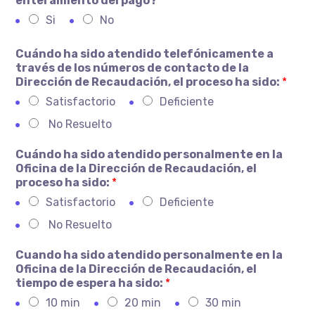
enteramiento del pago?
*
Si
No
Cuándo ha sido atendido telefónicamente a
través de los números de contacto de la
Dirección de Recaudación, el proceso ha sido:
*
Satisfactorio
Deficiente
No Resuelto
Cuándo ha sido atendido personalmente en la
Oficina de la Dirección de Recaudación, el
proceso ha sido:
*
Satisfactorio
Deficiente
No Resuelto
Cuando ha sido atendido personalmente en la
Oficina de la Dirección de Recaudación, el
tiempo de espera ha sido:
*
10 min
20 min
30 min