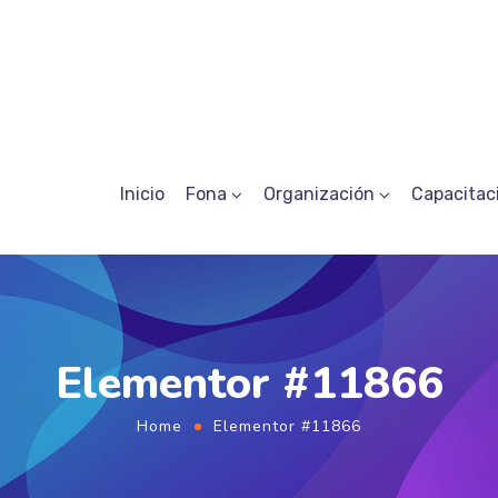
Inicio
Fona
Organización
Capacitac
Elementor #11866
Home
Elementor #11866